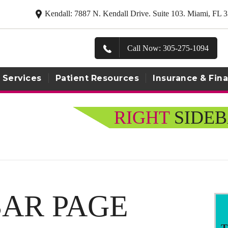
Kendall: 7887 N. Kendall Drive. Suite 103. Miami, FL
Call Now: 305-275-1094
Services
Patient Resources
Insurance & Fin
RIGHT
SIDE
BAR PAGE
T