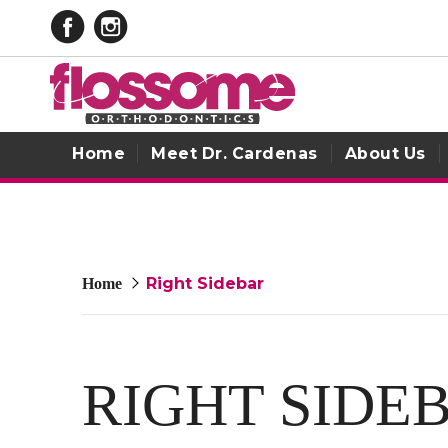
Home
Meet Dr. Cardenas
About Us
Offers
Right Sidebar
Home
RIGHT SIDE