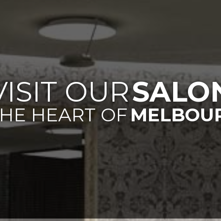
VISIT OUR
SALO
THE HEART OF
MELBOUR